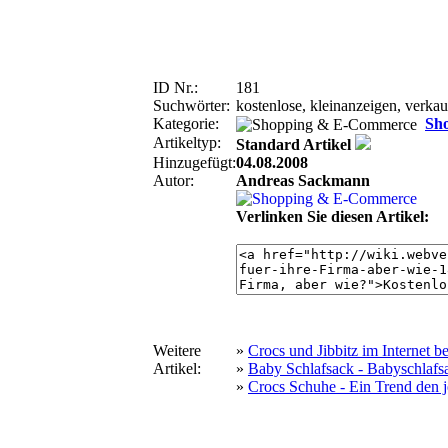
ID Nr.:
181
Suchwörter:
kostenlose, kleinanzeigen, verkauf
Kategorie:
Sh
Artikeltyp:
Standard Artikel
Hinzugefügt:
04.08.2008
Autor:
Andreas Sackmann
Verlinken Sie diesen Artikel:
Weitere
»
Crocs und Jibbitz im Internet be
Artikel:
»
Baby Schlafsack - Babyschlafsa
»
Crocs Schuhe - Ein Trend den j