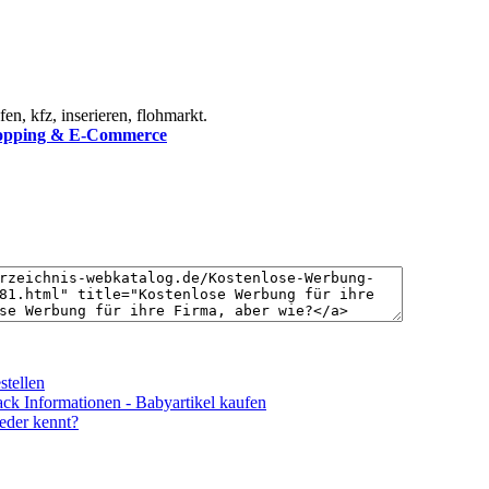
en, kfz, inserieren, flohmarkt.
opping & E-Commerce
stellen
ck Informationen - Babyartikel kaufen
eder kennt?