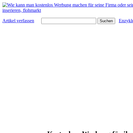
Artikel verfassen
Enzykl