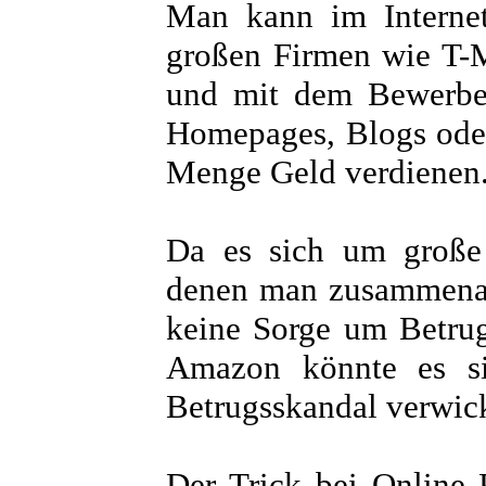
Man kann im Internet
großen Firmen wie T-
und mit dem Bewerbe
Homepages, Blogs ode
Menge Geld verdienen
Da es sich um große
denen man zusammenar
keine Sorge um Betru
Amazon könnte es sic
Betrugsskandal verwick
Der Trick bei Online 