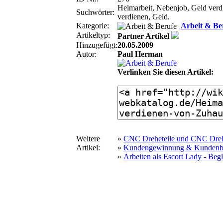
Heimarbeit, Nebenjob, Geld verd
Suchwörter:
verdienen, Geld.
Kategorie:
Arbeit & Be
Artikeltyp:
Partner Artikel
Hinzugefügt:
20.05.2009
Autor:
Paul Herman
Verlinken Sie diesen Artikel:
Weitere
»
CNC Dreheteile und CNC Dre
Artikel:
»
Kundengewinnung & Kundenbin
»
Arbeiten als Escort Lady - Begl