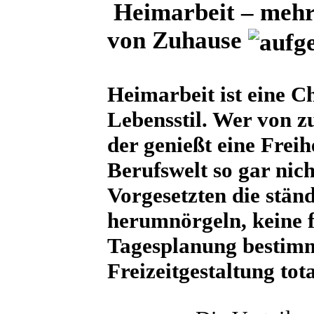
Heimarbeit – mehr 
von Zuhause
Heimarbeit ist eine C
Lebensstil. Wer von z
der genießt eine Freihe
Berufswelt so gar nich
Vorgesetzten die stän
herumnörgeln, keine fe
Tagesplanung bestim
Freizeitgestaltung tot