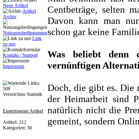
Neue Artikel
Centbeträge, selten 
Artikel
Archiv
Davon kann man nun 
schon gar keine Famili
Nutzungsbedingungen
Link
zu uns
Was beliebt denn 
Kontakt / Support
vernünftigen Alternat
Impressum
Doch, die gibt es. Die 
Verzeichnis Statistik
der Heimarbeit sind P
natürlich nicht die Pr
Eingetragene Artikel
gemeint, sondern Onli
Artikel: 212
Kategorien: 30