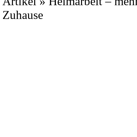
Artikel » Heimarbeit – meh
Zuhause