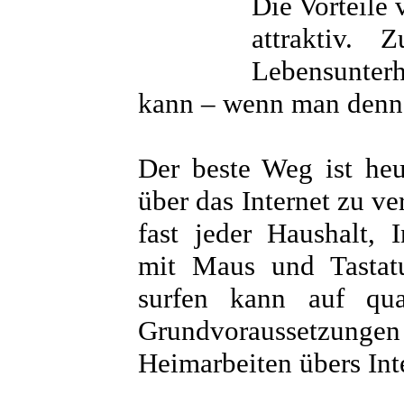
Die Vorteile 
attraktiv.
Lebensunter
kann – wenn man denn 
Der beste Weg ist heu
über das Internet zu v
fast jeder Haushalt, 
mit Maus und Tastat
surfen kann auf qua
Grundvoraussetzun
Heimarbeiten übers Int