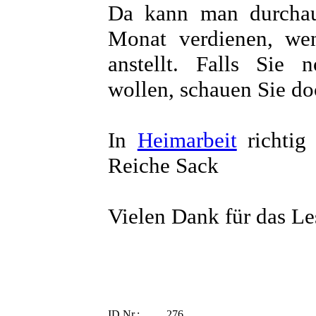
Da kann man durchau
Monat verdienen, w
anstellt. Falls Sie
wollen, schauen Sie do
In
Heimarbeit
richtig
Reiche Sack
Vielen Dank für das Les
ID Nr.:
276