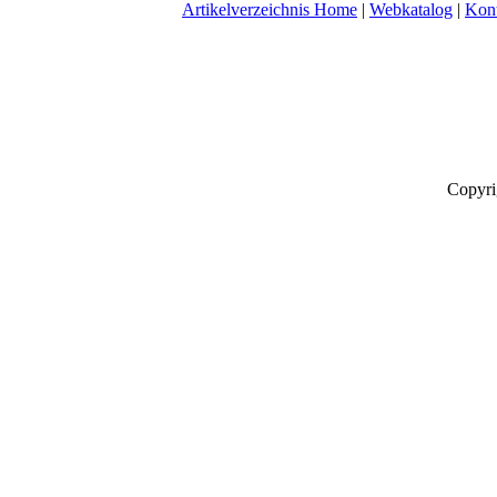
Artikelverzeichnis Home
|
Webkatalog
|
Kon
Copyri