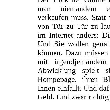
man niemandem et
verkaufen muss. Statt 
von Tür zu Tür zu lau
im Internet anders: 
Und Sie wollen genau
können. Dazu müssen S
mit irgendjemandem
Abwicklung spielt s
Hompepage, ihren B
Ihnen einfällt. Und d
Geld. Und zwar richtig 