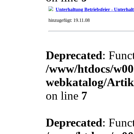
Unterhaltung Betriebsfeier - Unterhalt
hinzugefügt:
19.11.08
Deprecated
: Func
/www/htdocs/w00
webkatalog/Arti
on line
7
Deprecated
: Func