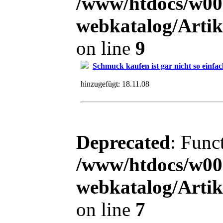
/www/htdocs/w00
webkatalog/Arti
on line
9
Schmuck kaufen ist gar nicht so einfa
hinzugefügt:
18.11.08
Deprecated
: Func
/www/htdocs/w00
webkatalog/Arti
on line
7