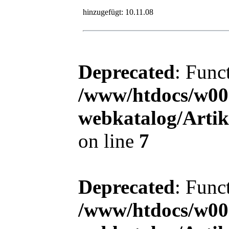
hinzugefügt:
10.11.08
Deprecated
: Func
/www/htdocs/w00
webkatalog/Arti
on line
7
Deprecated
: Func
/www/htdocs/w00