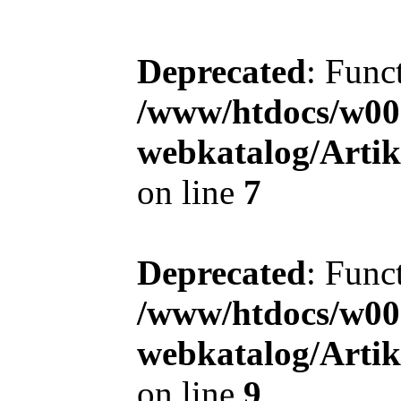
Deprecated
: Func
/www/htdocs/w00
webkatalog/Arti
on line
7
Deprecated
: Func
/www/htdocs/w00
webkatalog/Arti
on line
9