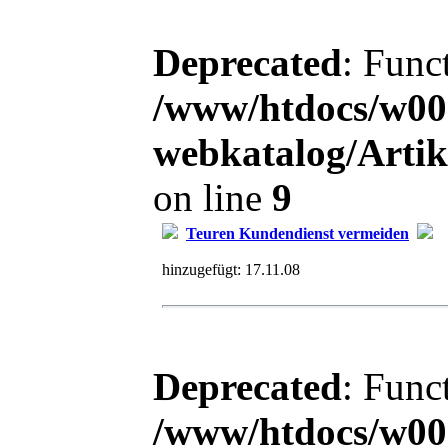
Deprecated
: Func
/www/htdocs/w00
webkatalog/Arti
on line
9
Teuren Kundendienst vermeiden
hinzugefügt:
17.11.08
Deprecated
: Func
/www/htdocs/w00