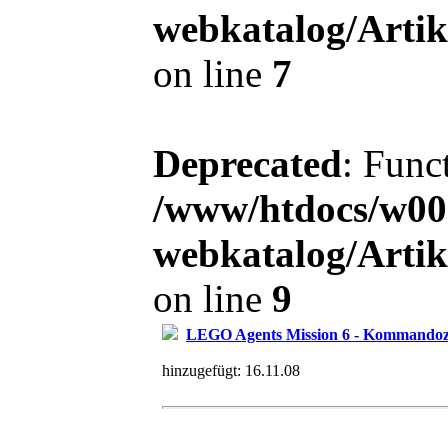
webkatalog/Arti
on line
7
Deprecated
: Func
/www/htdocs/w00
webkatalog/Arti
on line
9
LEGO Agents Mission 6 - Kommandoz
hinzugefügt:
16.11.08