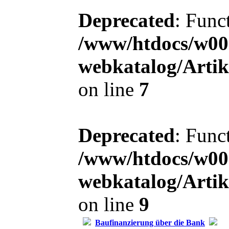
Deprecated
: Func
/www/htdocs/w00
webkatalog/Arti
on line
7
Deprecated
: Func
/www/htdocs/w00
webkatalog/Arti
on line
9
Baufinanzierung über die Bank