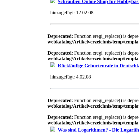
Schrauben Online Shop für Hobbybas
hinzugefügt:
12.02.08
Deprecated
: Function eregi_replace() is depr
webkatalog/Artikelverzeichnis/temp/tem
Deprecated
: Function eregi_replace() is depr
webkatalog/Artikelverzeichnis/temp/tem
Rückläufige Geburtenrate in Deutsch
hinzugefügt:
4.02.08
Deprecated
: Function eregi_replace() is depr
webkatalog/Artikelverzeichnis/temp/tem
Deprecated
: Function eregi_replace() is depr
webkatalog/Artikelverzeichnis/temp/tem
Was sind Logarithmen? - Die Logarit