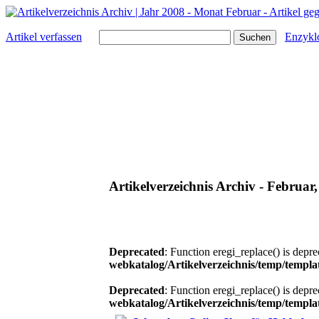
Artikel verfassen
Enzykl
Artikelverzeichnis Archiv - Februar
Deprecated
: Function eregi_replace() is depr
webkatalog/Artikelverzeichnis/temp/tem
Deprecated
: Function eregi_replace() is depr
webkatalog/Artikelverzeichnis/temp/tem