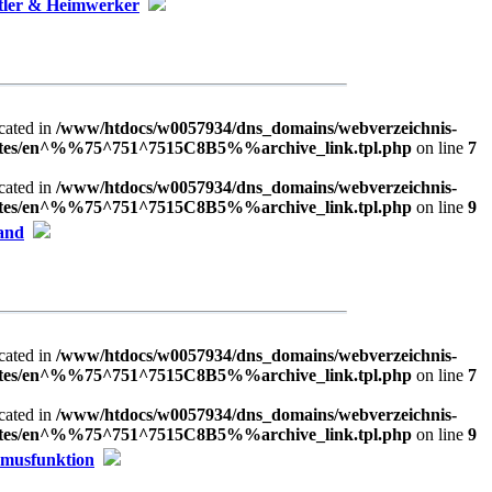
tler & Heimwerker
ecated in
/www/htdocs/w0057934/dns_domains/webverzeichnis-
plates/en^%%75^751^7515C8B5%%archive_link.tpl.php
on line
7
ecated in
/www/htdocs/w0057934/dns_domains/webverzeichnis-
plates/en^%%75^751^7515C8B5%%archive_link.tpl.php
on line
9
land
ecated in
/www/htdocs/w0057934/dns_domains/webverzeichnis-
plates/en^%%75^751^7515C8B5%%archive_link.tpl.php
on line
7
ecated in
/www/htdocs/w0057934/dns_domains/webverzeichnis-
plates/en^%%75^751^7515C8B5%%archive_link.tpl.php
on line
9
hmusfunktion