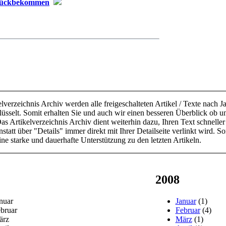
zurückbekommen
elverzeichnis Archiv werden alle freigeschalteten Artikel / Texte nach
lüsselt. Somit erhalten Sie und auch wir einen besseren Überblick ob u
s Artikelverzeichnis Archiv dient weiterhin dazu, Ihren Text schneller 
statt über "Details" immer direkt mit Ihrer Detailseite verlinkt wird. So
ne starke und dauerhafte Unterstützung zu den letzten Artikeln.
2008
nuar
Januar
(1)
bruar
Februar
(4)
ärz
März
(1)