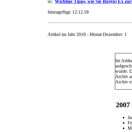
Wichtige Tipps, wie Sie Ihre(n) Ex 
hinzugefügt:
12.12.18
Artikel im Jahr 2018 - Monat Dezember: 1
Im Artik
aufgesch
wurde. Da
Archiv an
Archiv ei
2007
Ja
Fe
M