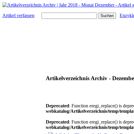
Artikel verfassen
Enzykl
Artikelverzeichnis Archiv - Dezembe
Deprecated
: Function eregi_replace() is depr
webkatalog/Artikelverzeichnis/temp/tem
Deprecated
: Function eregi_replace() is depr
webkatalog/Artikelverzeichnis/temp/tem