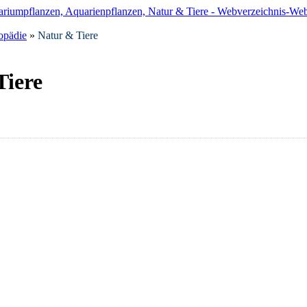
opädie
»
Natur & Tiere
Tiere