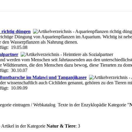
 richtig düngen
 richtige Düngung von Aquarienpflanzen im Aquarium. Wichtig ist nebe
e den Wasserpflanzen als Nahrung dienen.
fügt: 19.05.08
ialpartner
nd werden vom Menschen seit Jahrtausenden aus den unterschiedlichst
r Wildtierarten, die den Menschen dazu bewog, diese Tierarten zu dome
fügt: 30.10.07
r Buntbarsche im Malawi und Tanganjikasee
er wissenschaftlich auch Cichliden genannt, gehören zu den Tieren mit 
fügt: 10.09.09
Texte in der Enzyklopädie Kategorie "
N
 Artikel in der Kategorie
Natur & Tiere
: 3