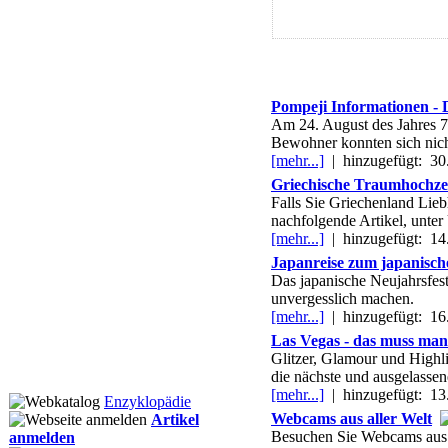
Pompeji Informationen - 
Am 24. August des Jahres 79
Bewohner konnten sich nicht 
[mehr...]
|
hinzugefügt: 30
Griechische Traumhochzei
Falls Sie Griechenland Lieb
nachfolgende Artikel, unter
[mehr...]
|
hinzugefügt: 14
Japanreise zum japanisch
Das japanische Neujahrsfest
unvergesslich machen.
[mehr...]
|
hinzugefügt: 16
Las Vegas - das muss man
Glitzer, Glamour und Highli
die nächste und ausgelassen
[mehr...]
|
hinzugefügt: 13
Enzyklopädie
Webcams aus aller Welt
Artikel
Besuchen Sie Webcams aus a
anmelden