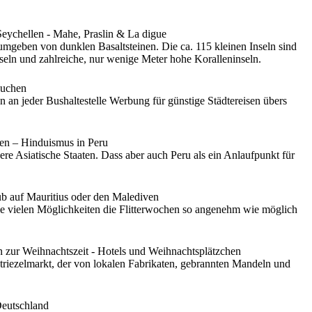
 umgeben von dunklen Basaltsteinen. Die ca. 115 kleinen Inseln sind
seln und zahlreiche, nur wenige Meter hohe Koralleninseln.
n an jeder Bushaltestelle Werbung für günstige Städtereisen übers
e Asiatische Staaten. Dass aber auch Peru als ein Anlaufpunkt für
die vielen Möglichkeiten die Flitterwochen so angenehm wie möglich
 Striezelmarkt, der von lokalen Fabrikaten, gebrannten Mandeln und