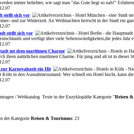
erden immer beliebter, wie sagt man "das Gute liegt so nah!" Erfahre
12.07
 stellt sich vor
r- und zur Winterzeit. An Weihnachten herrscht in der Stadt ein ganz
12.07
dt stellt sich vor
 Deutschlands und verfügt über viele Sehenswürdigkeiten,die jedes Jahr 
12.07
 Stadt mt dem maritimen Charme
ch ihren natürlichen maritimen Charme. Für jung und alt ist in dieser S
12.07
 zur Karnevalszeit ein Hit
tzt Köln in den Ausnahmezustand. Wer schnell ein Hotel bucht, kann die
12.07
Texte in der Enzyklopädie Kategorie "
Reisen &
 in der Kategorie
Reisen & Tourismus
: 23