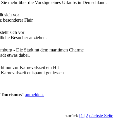
n Sie mehr über die Vorzüge eines Urlaubs in Deutschland.
 besonderer Flair.
etliche Besucher anziehen.
tadt etwas dabei.
 Karnevalszeit entspannt geniessen.
 Tourismus
"
anmelden.
zurück
[1]
2
nächste Seite