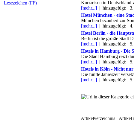
Kurzreisen in Deutschland w
Lesezeichen (FF)
[mehr...]
|
hinzugefügt: 3.
Hotel München - eine Stadt
München bezaubert zur Somme
[mehr...]
|
hinzugefügt: 4.
Hotel Berlin - die Hauptsta
Berlin ist die größte Stadt
[mehr...]
|
hinzugefügt: 5.
Hotels in Hamburg - Die
Die Stadt Hamburg reizt dur
[mehr...]
|
hinzugefügt: 5.
Hotels in Köln - Nicht nur
Die fünfte Jahreszeit verse
[mehr...]
|
hinzugefügt: 5.
Artikelverzeichnis - Artikel