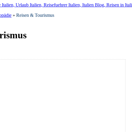
opädie
»
Reisen & Tourismus
rismus