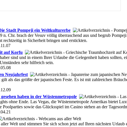
Die Stadt Pompeji ein Weltkulturerbe
 n. Chr. brach der Vesuv völlig überraschend aus und begrub Pompeji 
rechtzeitig in Sicherheit bringen und erstickten.
.11.07
t auf Korfu
haber sind und in einem Ihrer Urlaube die Gelegenheit haben sollten, 
 Umständen sehr hilfreich sein.
.05.08
en Neujahrfest
 gilt als das größte der japanischen Feste. Es ist mit zahlreichen Bräu
.12.09
 gesehen haben in der Wüstenmetropole
ghts ohne Ende. Las Vegas, die Wüstenmetropole Amerikas bietet Luxus
e Poolparties sowie das Glücksspiel im Casino stehen an der Tagesord
.04.21
ller Welt und stimmen Sie sich schon jetzt auf Ihren nächsten Urla